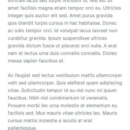
ultricies lacus sed turpis tincidunt id. Nisi est sit
amet facilisis magna etiam tempor orci eu. Ultricies
integer quis auctor elit sed. Amet purus gravida
quis blandit turpis cursus in hac habitasse. Donec
ac odio tempor orci. Id volutpat lacus laoreet non
curabitur gravida. Ipsum suspendisse ultrices
gravida dictum fusce ut placerat orci nulla. A erat
nam at lectus urna duis convallis convallis. Donec
massa sapien faucibus et.
Ac feugiat sed lectus vestibulum mattis ullamcorper
velit sed ullamcorper. Quis eleifend quam adipiscing
vitae. Sollicitudin tempor id eu nisl nunc mi ipsum
faucibus. Nibh nisl condimentum id venenatis.
Posuere morbi leo urna molestie at elementum eu
facilisis sed. Mus mauris vitae ultricies leo. Mauris
cursus mattis molestie a iaculis at erat
pellentesque.