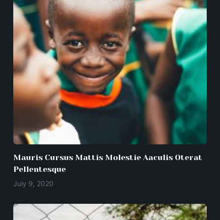
Mauris Cursus Mattis Molestie Aaculis Oterat
Pellentesque
July 9, 2020