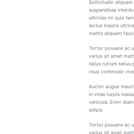
Sollicitudin aliquam
suspendisse interdum
ultricies mi quis he
lectus mauris ultrice
mattis aliquam fauc
Tortor posuere ac u
varius sit amet mat
tellus rutrum tellus
risus commodo vive
Auctor augue mauris
in vitae turpis mass
vehicula. Enim diam
adipis
Tortor posuere ac u
varius sit amet mat