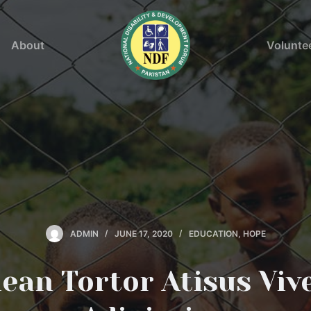
About
Volunte
ADMIN
JUNE 17, 2020
EDUCATION
,
HOPE
ean Tortor Atisus Viv