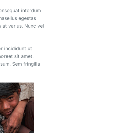
consequat interdum
hasellus egestas
 at varius. Nunc vel
r incididunt ut
oreet sit amet.
psum. Sem fringilla