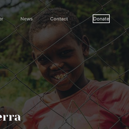
er
News
Contact
Donate
erra