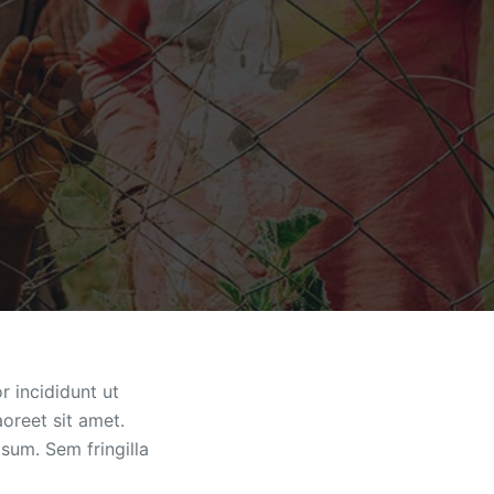
r incididunt ut
oreet sit amet.
psum. Sem fringilla