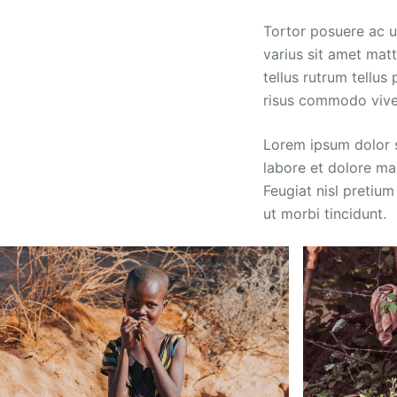
Tortor posuere ac u
varius sit amet mat
tellus rutrum tellus
risus commodo vive
Lorem ipsum dolor s
labore et dolore ma
Feugiat nisl pretium
ut morbi tincidunt.